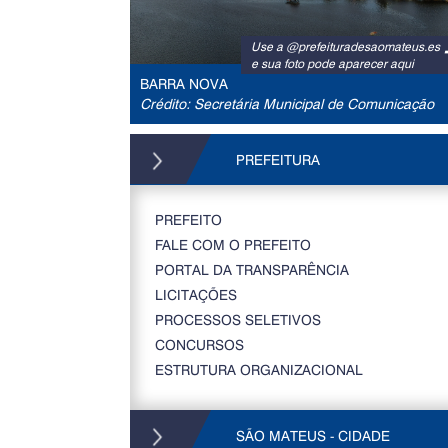
Use a @prefeituradesaomateus.es
e sua foto pode aparecer aqui
BARRA NOVA
Crédito: Secretária Municipal de Comunicação
PREFEITURA
PREFEITO
FALE COM O PREFEITO
PORTAL DA TRANSPARÊNCIA
LICITAÇÕES
PROCESSOS SELETIVOS
CONCURSOS
ESTRUTURA ORGANIZACIONAL
SÃO MATEUS - CIDADE