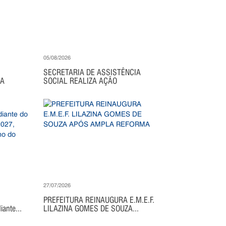
05/08/2026
SECRETARIA DE ASSISTÊNCIA
IA
SOCIAL REALIZA AÇÃO
27/07/2026
PREFEITURA REINAUGURA E.M.E.F.
ante...
LILAZINA GOMES DE SOUZA...