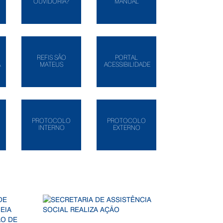
OUVIDORIA?
MANUAL
REFIS SÃO
PORTAL
A
MATEUS
ACESSIBILIDADE
PROTOCOLO
PROTOCOLO
INTERNO
EXTERNO