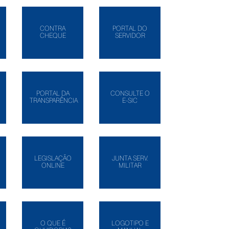
CONTRA
PORTAL DO
CHEQUE
SERVIDOR
PORTAL DA
CONSULTE O
TRANSPARÊNCIA
E-SIC
LEGISLAÇÃO
JUNTA SERV.
ONLINE
MILITAR
O QUE É
LOGOTIPO E