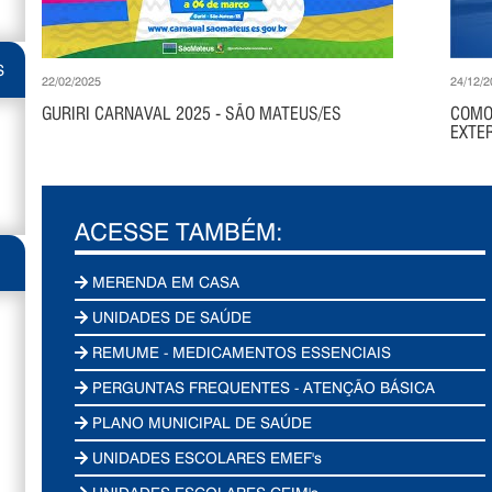
S
22/02/2025
24/12/2
GURIRI CARNAVAL 2025 - SÃO MATEUS/ES
COMO
EXTER
ACESSE TAMBÉM:
MERENDA EM CASA
UNIDADES DE SAÚDE
REMUME - MEDICAMENTOS ESSENCIAIS
PERGUNTAS FREQUENTES - ATENÇÃO BÁSICA
PLANO MUNICIPAL DE SAÚDE
UNIDADES ESCOLARES EMEF's