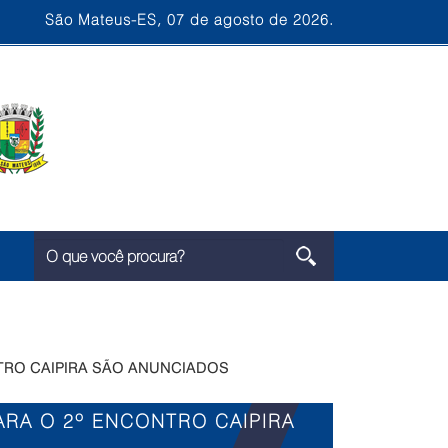
São Mateus-ES, 07 de agosto de 2026.
RO CAIPIRA SÃO ANUNCIADOS
RA O 2º ENCONTRO CAIPIRA