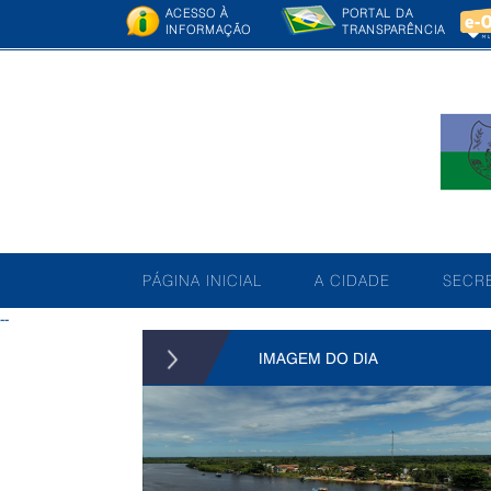
ACESSO À
PORTAL DA
INFORMAÇÃO
TRANSPARÊNCIA
PÁGINA INICIAL
A CIDADE
SECRE
--
IMAGEM DO DIA