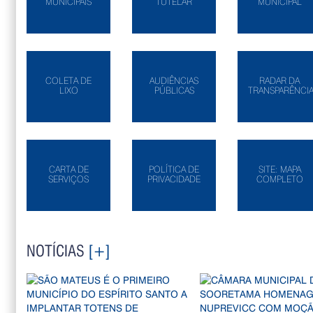
MUNICIPAIS
TUTELAR
MUNICIPAL
COLETA DE
AUDIÊNCIAS
RADAR DA
LIXO
PÚBLICAS
TRANSPARÊNCI
CARTA DE
POLÍTICA DE
SITE: MAPA
SERVIÇOS
PRIVACIDADE
COMPLETO
NOTÍCIAS
[+]