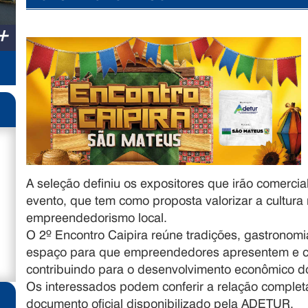
+
A seleção definiu os expositores que irão comercia
evento, que tem como proposta valorizar a cultura r
empreendedorismo local.
O 2º Encontro Caipira reúne tradições, gastronomia
espaço para que empreendedores apresentem e c
contribuindo para o desenvolvimento econômico do
Os interessados podem conferir a relação complet
documento oficial disponibilizado pela ADETUR.