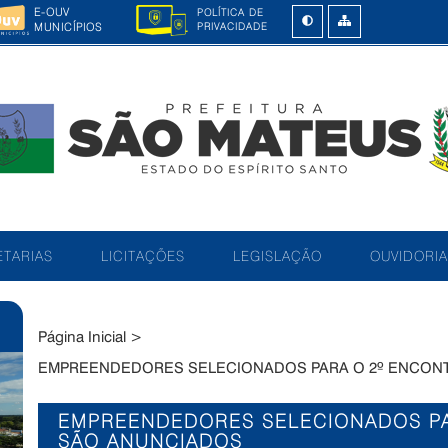
E-OUV
POLÍTICA DE
MUNICÍPIOS
PRIVACIDADE
TARIAS
LICITAÇÕES
LEGISLAÇÃO
OUVIDORIA
Página Inicial
>
EMPREENDEDORES SELECIONADOS PARA O 2º ENCONT
EMPREENDEDORES SELECIONADOS PA
SÃO ANUNCIADOS