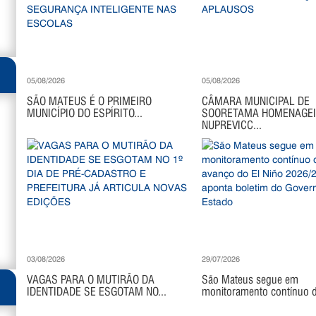
05/08/2026
05/08/2026
SÃO MATEUS É O PRIMEIRO
CÂMARA MUNICIPAL DE
MUNICÍPIO DO ESPÍRITO...
SOORETAMA HOMENAGE
NUPREVICC...
03/08/2026
29/07/2026
VAGAS PARA O MUTIRÃO DA
São Mateus segue em
IDENTIDADE SE ESGOTAM NO...
monitoramento contínuo di