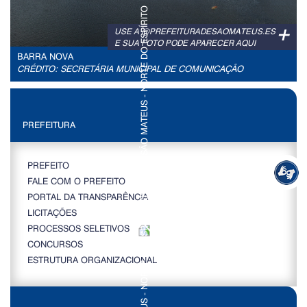
+
USE A @PREFEITURADESAOMATEUS.ES
E SUA FOTO PODE APARECER AQUI
BARRA NOVA
CRÉDITO: SECRETÁRIA MUNICIPAL DE COMUNICAÇÃO
PREFEITURA
PREFEITO
FALE COM O PREFEITO
PORTAL DA TRANSPARÊNCIA
LICITAÇÕES
PROCESSOS SELETIVOS
CONCURSOS
ESTRUTURA ORGANIZACIONAL