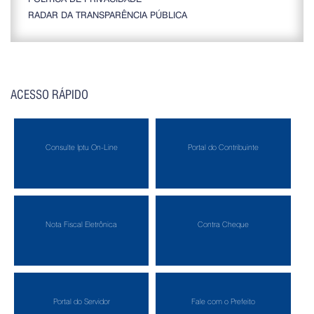
RADAR DA TRANSPARÊNCIA PÚBLICA
ACESSO RÁPIDO
Consulte Iptu On-Line
Portal do Contribuinte
Nota Fiscal Eletrônica
Contra Cheque
Portal do Servidor
Fale com o Prefeito