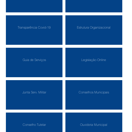
Transparência Covid-19
Estrutura Organizacional
Guia de Serviços
Legislação Online
Junta Serv. Militar
Conselhos Municipais
Conselho Tutelar
Ouvidoria Municipal