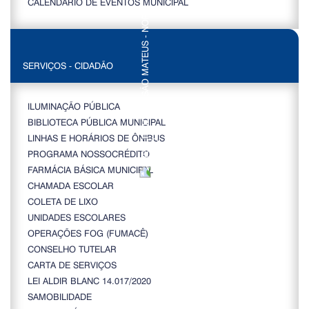
CALENDÁRIO DE EVENTOS MUNICIPAL
SERVIÇOS - CIDADÃO
ILUMINAÇÃO PÚBLICA
BIBLIOTECA PÚBLICA MUNICIPAL
LINHAS E HORÁRIOS DE ÔNIBUS
PROGRAMA NOSSOCRÉDITO
FARMÁCIA BÁSICA MUNICIPAL
CHAMADA ESCOLAR
COLETA DE LIXO
UNIDADES ESCOLARES
OPERAÇÕES FOG (FUMACÊ)
CONSELHO TUTELAR
CARTA DE SERVIÇOS
LEI ALDIR BLANC 14.017/2020
SAMOBILIDADE