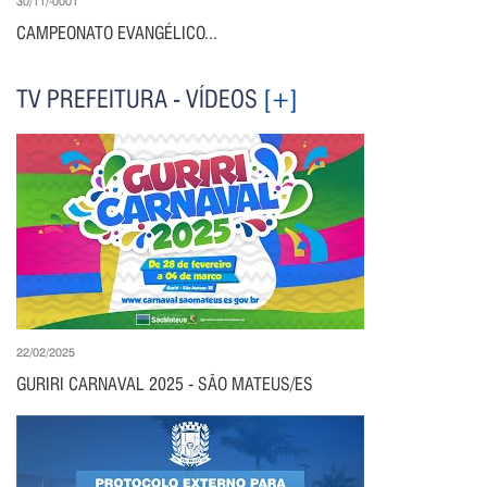
30/11/-0001
CAMPEONATO EVANGÉLICO...
TV PREFEITURA - VÍDEOS
[+]
22/02/2025
GURIRI CARNAVAL 2025 - SÃO MATEUS/ES