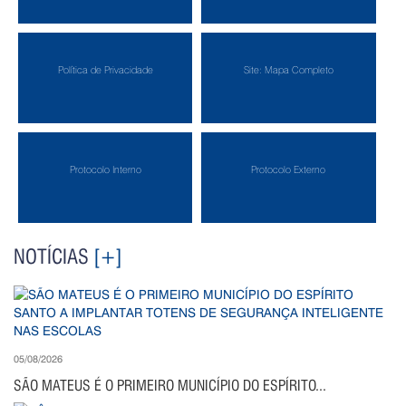
Política de Privacidade
Site: Mapa Completo
Protocolo Interno
Protocolo Externo
NOTÍCIAS
[+]
05/08/2026
SÃO MATEUS É O PRIMEIRO MUNICÍPIO DO ESPÍRITO...