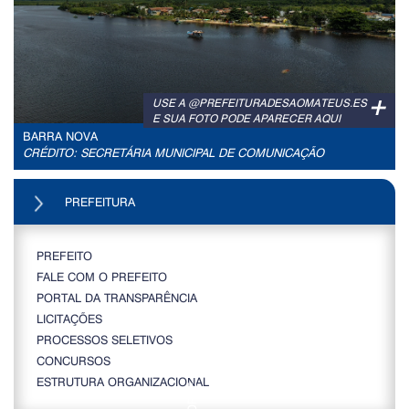
+
USE A @PREFEITURADESAOMATEUS.ES
E SUA FOTO PODE APARECER AQUI
BARRA NOVA
CRÉDITO: SECRETÁRIA MUNICIPAL DE COMUNICAÇÃO
PREFEITURA
PREFEITO
FALE COM O PREFEITO
PORTAL DA TRANSPARÊNCIA
LICITAÇÕES
PROCESSOS SELETIVOS
CONCURSOS
ESTRUTURA ORGANIZACIONAL