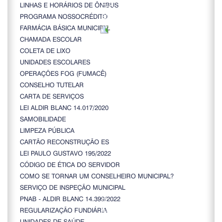
LINHAS E HORÁRIOS DE ÔNIBUS
PROGRAMA NOSSOCRÉDITO
FARMÁCIA BÁSICA MUNICIPAL
CHAMADA ESCOLAR
COLETA DE LIXO
UNIDADES ESCOLARES
OPERAÇÕES FOG (FUMACÊ)
CONSELHO TUTELAR
CARTA DE SERVIÇOS
LEI ALDIR BLANC 14.017/2020
SAMOBILIDADE
LIMPEZA PÚBLICA
CARTÃO RECONSTRUÇÃO ES
LEI PAULO GUSTAVO 195/2022
CÓDIGO DE ÉTICA DO SERVIDOR
COMO SE TORNAR UM CONSELHEIRO MUNICIPAL?
SERVIÇO DE INSPEÇÃO MUNICIPAL
PNAB - ALDIR BLANC 14.399/2022
REGULARIZAÇÃO FUNDIÁRIA
UNIDADES DE SAÚDE