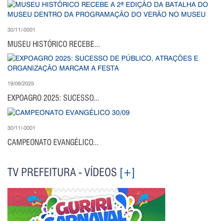
30/11/-0001
MUSEU HISTÓRICO RECEBE...
19/09/2025
EXPOAGRO 2025: SUCESSO...
30/11/-0001
CAMPEONATO EVANGÉLICO...
TV PREFEITURA - VÍDEOS
[+]