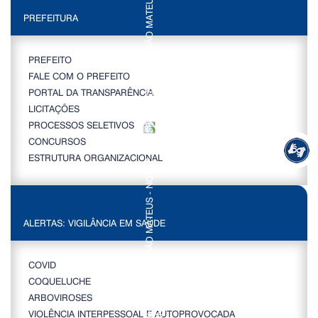
PREFEITURA
PREFEITO
FALE COM O PREFEITO
PORTAL DA TRANSPARÊNCIA
LICITAÇÕES
PROCESSOS SELETIVOS
CONCURSOS
ESTRUTURA ORGANIZACIONAL
ALERTAS: VIGILÂNCIA EM SAÚDE
COVID
COQUELUCHE
ARBOVIROSES
VIOLÊNCIA INTERPESSOAL E AUTOPROVOCADA