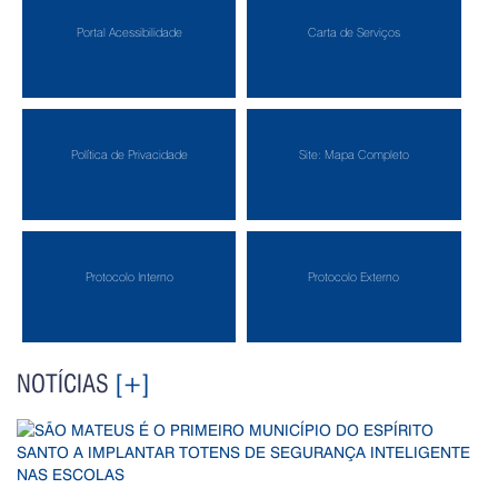
Portal Acessibilidade
Carta de Serviços
Política de Privacidade
Site: Mapa Completo
Protocolo Interno
Protocolo Externo
NOTÍCIAS
[+]