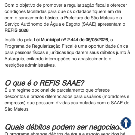
Com o objetivo de promover a regularização fiscal e oferecer
condições facilitadas para que os cidadãos fiquem em dia
com o saneamento básico, a Prefeitura de São Mateus e o
Serviço Autônomo de Água e Esgoto (SAAE) apresentam o
REFIS 2026
.
Instituído pela
Lei Municipal nº 2.444 de 05/05/2026
, o
Programa de Regularização Fiscal é uma oportunidade única
para pessoas físicas e jurídicas liquidarem seus débitos junto à
Autarquia, evitando interrupções no abastecimento e
restrições administrativas.
O que é o REFIS SAAE?
É um regime opcional de parcelamento que oferece
descontos e prazos diferenciados para usuários (moradores e
empresas) que possuem dívidas acumuladas com o SAAE de
São Mateus.
Quais débitos podem ser negociados?
O programa abrange débitos de água e esgoto vencidos há