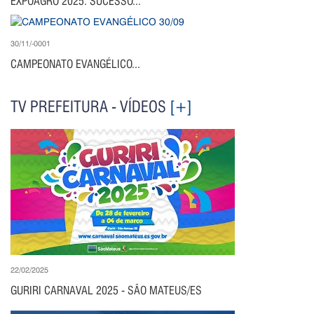
EXPOAGRO 2025: SUCESSO...
30/11/-0001
CAMPEONATO EVANGÉLICO...
TV PREFEITURA - VÍDEOS
[+]
22/02/2025
GURIRI CARNAVAL 2025 - SÃO MATEUS/ES