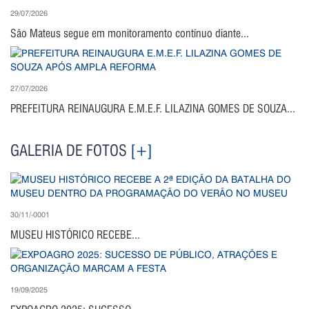
29/07/2026
São Mateus segue em monitoramento contínuo diante...
27/07/2026
PREFEITURA REINAUGURA E.M.E.F. LILAZINA GOMES DE SOUZA...
GALERIA DE FOTOS
[+]
30/11/-0001
MUSEU HISTÓRICO RECEBE...
19/09/2025