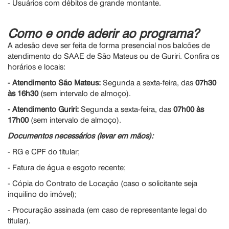
- Usuários com débitos de grande montante.
Como e onde aderir ao programa?
A adesão deve ser feita de forma presencial nos balcões de
atendimento do SAAE de São Mateus ou de Guriri. Confira os
horários e locais:
-
Atendimento São Mateus:
Segunda a sexta-feira, das
07h30
às 16h30
(sem intervalo de almoço).
-
Atendimento Guriri:
Segunda a sexta-feira, das
07h00 às
17h00
(sem intervalo de almoço).
Documentos necessários (levar em mãos):
- RG e CPF do titular;
- Fatura de água e esgoto recente;
- Cópia do Contrato de Locação (caso o solicitante seja
inquilino do imóvel);
- Procuração assinada (em caso de representante legal do
titular).