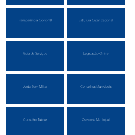
Transparência Covid-19
Estrutura Organizacional
Guia de Serviços
Legislação Online
Junta Serv. Militar
Conselhos Municipais
Conselho Tutelar
Ouvidoria Municipal