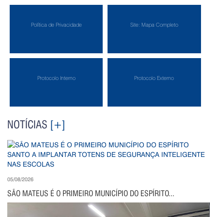
Política de Privacidade
Site: Mapa Completo
Protocolo Interno
Protocolo Externo
NOTÍCIAS
[+]
05/08/2026
SÃO MATEUS É O PRIMEIRO MUNICÍPIO DO ESPÍRITO...