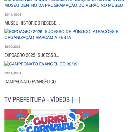
30/11/-0001
MUSEU HISTÓRICO RECEBE...
19/09/2025
EXPOAGRO 2025: SUCESSO...
30/11/-0001
CAMPEONATO EVANGÉLICO...
TV PREFEITURA - VÍDEOS
[+]