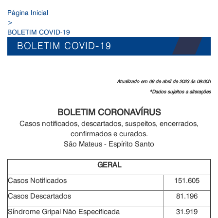
Página Inicial
>
BOLETIM COVID-19
BOLETIM COVID-19
Atualizado em 06 de abril de 2023 ás 09:00h
*Dados sujeitos a alterações
BOLETIM CORONAVÍRUS
Casos notificados, descartados, suspeitos, encerrados,
confirmados e curados.
São Mateus - Espírito Santo
GERAL
Casos Notificados
151.605
Casos Descartados
81.196
Síndrome Gripal Não Especificada
31.919