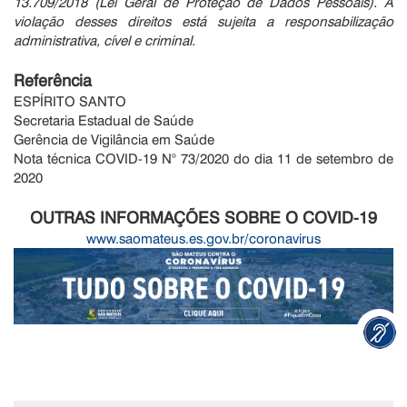
13.709/2018 (Lei Geral de Proteção de Dados Pessoais). A
violação desses direitos está sujeita a responsabilização
administrativa, cível e criminal.
Referência
ESPÍRITO SANTO
Secretaria Estadual de Saúde
Gerência de Vigilância em Saúde
Nota técnica COVID-19 N° 73/2020 do dia 11 de setembro de
2020
OUTRAS INFORMAÇÕES SOBRE O COVID-19
www.saomateus.es.gov.br/coronavirus