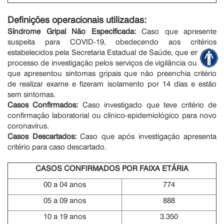
Definições operacionais utilizadas:
Síndrome Gripal Não Especificada:
Caso que apresente
suspeita para COVID-19, obedecendo aos critérios
estabelecidos pela Secretaria Estadual de Saúde, que está em
processo de investigação pelos serviços de vigilância ou Caso
que apresentou sintomas gripais que não preenchia critério
de realizar exame e fizeram isolamento por 14 dias e estão
sem sintomas.
Casos Confirmados:
Caso investigado que teve critério de
confirmação laboratorial ou clínico-epidemiológico para novo
coronavírus.
Casos Descartados:
Caso que após investigação apresenta
critério para caso descartado.
CASOS CONFIRMADOS POR FAIXA ETÁRIA
00 a 04 anos
774
05 a 09 anos
888
10 a 19 anos
3.350