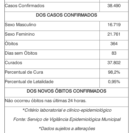
Casos Confirmados
38.490
DOS CASOS CONFIRMADOS
Sexo Masculino
16.719
Sexo Feminino
21.761
Óbitos
364
Dias sem Óbitos
83
Curados
37.802
Percentual de Cura
98,2%
Percentual de Letalidade
0,95%
DOS NOVOS ÓBITOS CONFIRMADOS
Não ocorreu óbitos nas últimas 24 horas.
*Critério laboratorial e clínico-epidemiológico
Fonte: Serviço de Vigilância Epidemiológica Municipal
*Dados sujeitos a alterações