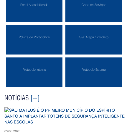
Portal Acessibilidade
Carta de Serviços
Política de Privacidade
Site: Mapa Completo
Protocolo Interno
Protocolo Externo
NOTÍCIAS
[+]
05/08/2026