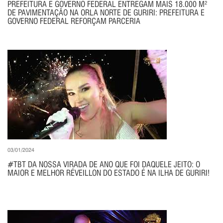
PREFEITURA E GOVERNO FEDERAL ENTREGAM MAIS 18.000 M²
DE PAVIMENTAÇÃO NA ORLA NORTE DE GURIRI: PREFEITURA E
GOVERNO FEDERAL REFORÇAM PARCERIA
03/01/2024
#TBT DA NOSSA VIRADA DE ANO QUE FOI DAQUELE JEITO: O
MAIOR E MELHOR RÉVEILLON DO ESTADO É NA ILHA DE GURIRI!