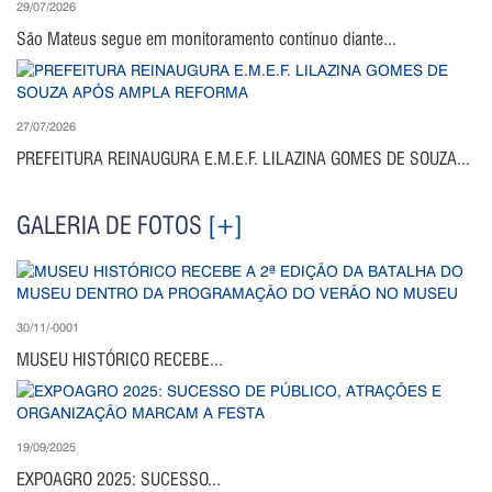
29/07/2026
São Mateus segue em monitoramento contínuo diante...
27/07/2026
PREFEITURA REINAUGURA E.M.E.F. LILAZINA GOMES DE SOUZA...
GALERIA DE FOTOS
[+]
30/11/-0001
MUSEU HISTÓRICO RECEBE...
19/09/2025
EXPOAGRO 2025: SUCESSO...