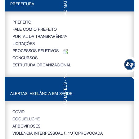
PREFEITURA
PREFEITO
FALE COM O PREFEITO
PORTAL DA TRANSPARÊNCIA
LICITAÇÕES
PROCESSOS SELETIVOS
CONCURSOS
ESTRUTURA ORGANIZACIONAL
ALERTAS: VIGILÂNCIA EM SAÚDE
COVID
COQUELUCHE
ARBOVIROSES
VIOLÊNCIA INTERPESSOAL E AUTOPROVOCADA